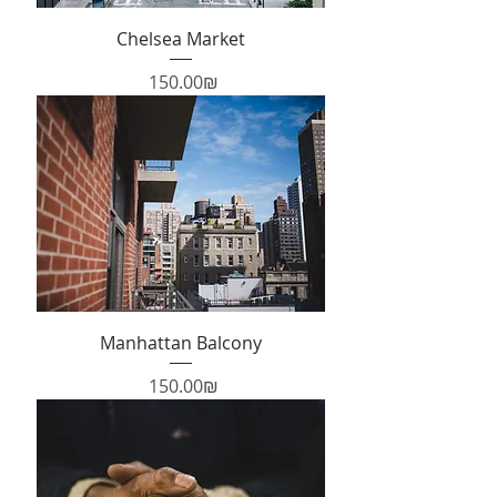
Chelsea Market
Price
‏150.00 ‏₪
Manhattan Balcony
Price
‏150.00 ‏₪