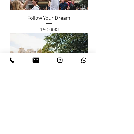
Follow Your Dream
Price
‏150.00 ‏₪
Chariot
Price
‏150.00 ‏₪