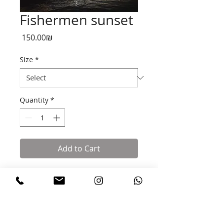
Fishermen sunset
Price
‏150.00 ‏₪
Size
*
Quantity
*
Add to Cart
תמונה מקורית של אור גליקמן מודפסת על
קנבס בגדלים לפי בחירה
צולמה ועוצבה באהבה ותשוקה בתקווה
שתאיר לכם את הבית או המשרד!