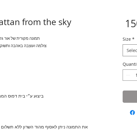
tan from the sky
תמונה מקורית של אור גל
Size
*
צולמה ועוצבה באהבה ותשוקה
Selec
Quanti
ביצוע ע״י בית דפוס המ
את התמונה ניתן לאסוף מהוד השרון ללא תשלום או 