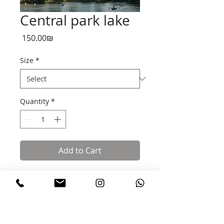
Central park lake
Price
‏150.00 ‏₪
Size
*
Quantity
*
Add to Cart
תמונה מקורית של אור גליקמן מודפסת על
קנבס בגדלים לפי בחירה
צולמה ועוצבה באהבה ותשוקה בתקווה
שתאיר לכם את הבית או המשרד!